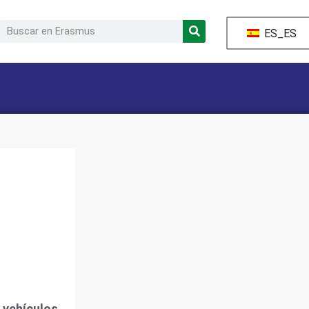
ES_ES
 vehículos