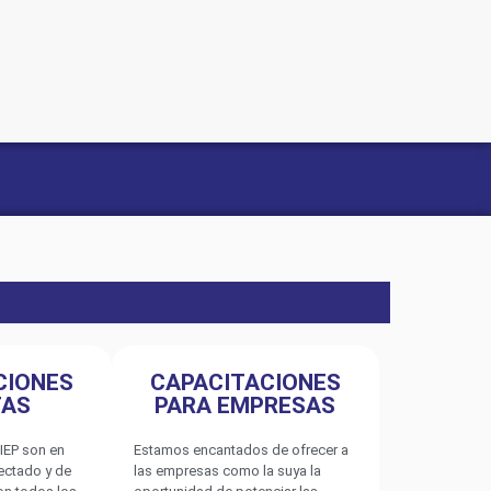
CIONES
CAPACITACIONES
TAS
PARA EMPRESAS
IEP son en
Estamos encantados de ofrecer a
nectado y de
las empresas como la suya la