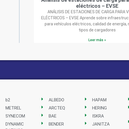
eléctricos – EVSE
ANÁLISIS DE ESTACIONES DE CARGA PARA 
ELÉCTRICOS – EVSE Aprende sobre infraestruc
para vehículos eléctricos, calidad de energía,
tipos de cargadores
Leer más »
b2
ALBEDO
HAPAM
METREL
ARCTEQ
HERING
SYNECOM
BAE
ISKRA
DYNAMIC
BENDER
JANITZA