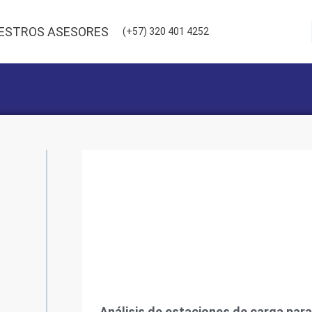
ESTROS ASESORES
(+57) 320 401 4252
Análisis de estaciones de carga para