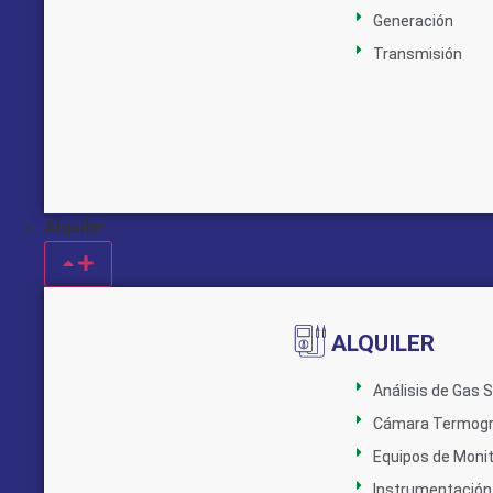
Generación
Transmisión
Alquiler
ALQUILER
Análisis de Gas 
Cámara Termogr
Equipos de Monit
Instrumentación 