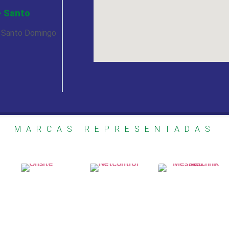
- Santo
, Santo Domingo
MARCAS REPRESENTADAS