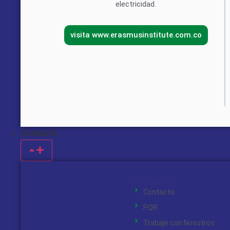
electricidad.
visita www.erasmusinstitute.com.co
Contacto
Contacto
Contacto
PQR
Trabaje con Nosotros