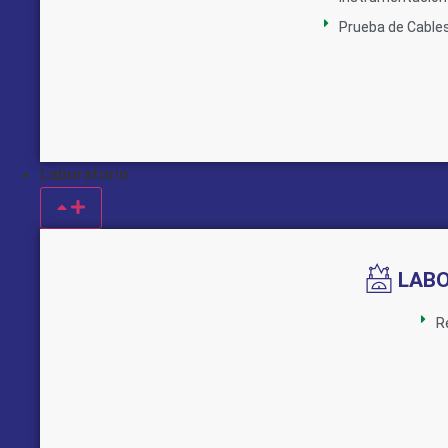
Prueba de Cable
Laboratorio
LAB
R