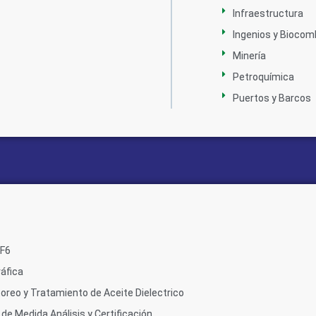
Infraestructura
Ingenios y Biocom
Minería
Petroquímica
Puertos y Barcos
SF6
áfica
oreo y Tratamiento de Aceite Dielectrico
de Medida Análisis y Certificación