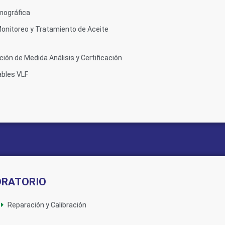
mográfica
onitoreo y Tratamiento de Aceite
ión de Medida Análisis y Certificación
ables VLF
ORATORIO
Reparación y Calibración