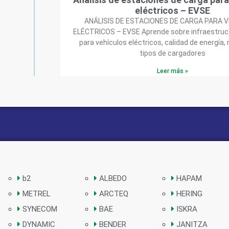
eléctricos – EVSE
ANÁLISIS DE ESTACIONES DE CARGA PARA 
ELÉCTRICOS – EVSE Aprende sobre infraestruc
para vehículos eléctricos, calidad de energía,
tipos de cargadores
Leer más »
b2
ALBEDO
HAPAM
METREL
ARCTEQ
HERING
SYNECOM
BAE
ISKRA
DYNAMIC
BENDER
JANITZA