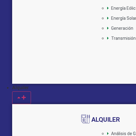
Energía Eóli
Energía Sola
Generación
Transmisión
Alquiler
ALQUILER
Análisis de 