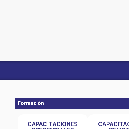
Formación
CAPACITACIONES
CAPACITA