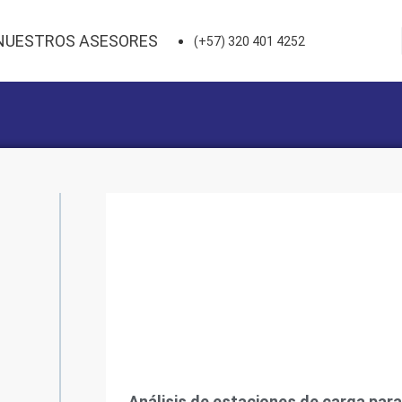
NUESTROS ASESORES
(+57) 320 401 4252
Análisis de estaciones de carga para