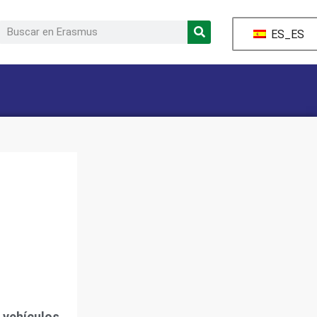
ES_ES
 vehículos