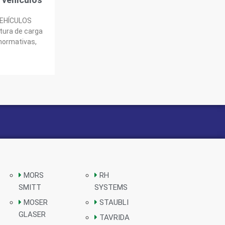
VEHÍCULOS
tura de carga
 normativas,
MORS
RH
SMITT
SYSTEMS
MOSER
STAUBLI
GLASER
TAVRIDA