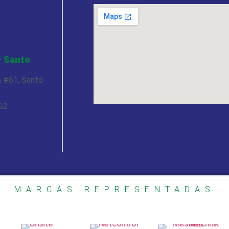
- Santo
 #61, Santo
252
MARCAS REPRESENTADAS