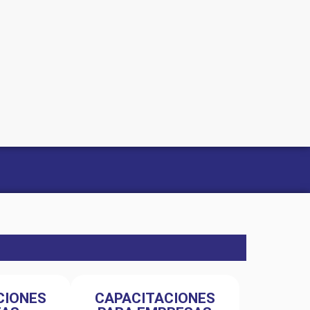
CIONES
CAPACITACIONES