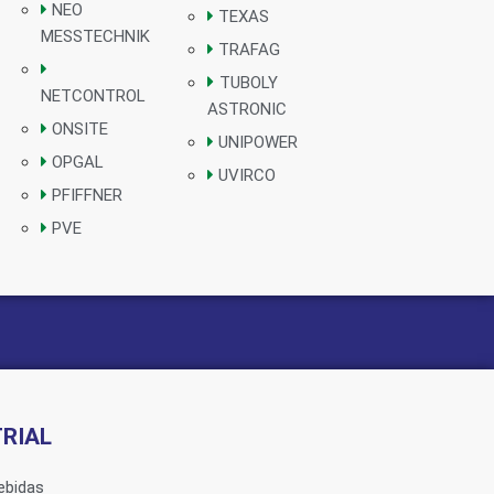
NEO
TEXAS
MESSTECHNIK
TRAFAG
TUBOLY
NETCONTROL
ASTRONIC
ONSITE
UNIPOWER
OPGAL
UVIRCO
PFIFFNER
PVE
RIAL
ebidas