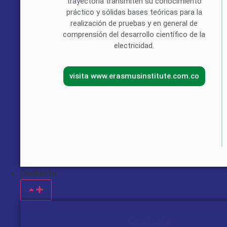
trayectoria transmiten su conocimiento
práctico y sólidas bases teóricas para la
realización de pruebas y en general de
comprensión del desarrollo científico de la
electricidad.
visita www.erasmusinstitute.com.co
Contacto
Contacto