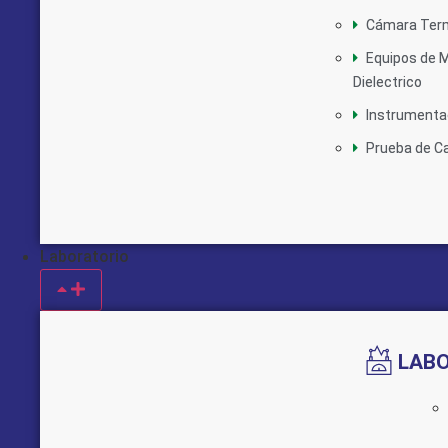
Cámara Ter
Equipos de M
Dielectrico
Instrumentac
Prueba de C
Laboratorio
LAB