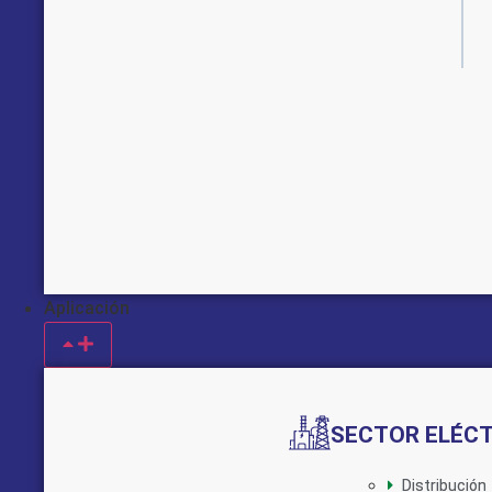
Aplicación
SECTOR ELÉC
Distribución