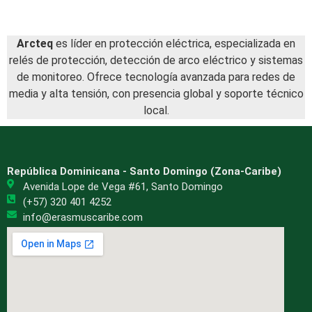
Arcteq
es líder en protección eléctrica, especializada en
relés de protección, detección de arco eléctrico y sistemas
de monitoreo. Ofrece tecnología avanzada para redes de
media y alta tensión, con presencia global y soporte técnico
local.
República Dominicana - Santo Domingo (Zona-Caribe)
Avenida Lope de Vega #61, Santo Domingo
(+57) 320 401 4252
info@erasmuscaribe.com