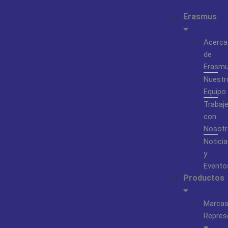
Erasmus
Acerca
de
Erasm
Nuestr
Equipo
Trabaj
con
Nosotr
Noticia
y
Evento
Productos
Marca
Repres