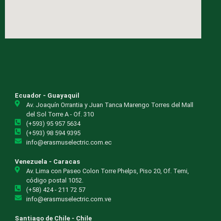
Ecuador - Guayaquil
Av. Joaquín Orrantia y Juan Tanca Marengo Torres del Mall
del Sol Torre A - Of. 310
(+593) 95 957 5634
(+593) 98 594 9395
info@erasmuselectric.com.ec
Venezuela - Caracas
Av. Lima con Paseo Colon Torre Phelps, Piso 20, Of. Temi,
código postal 1052.
(+58) 424 - 211 72 57
info@erasmuselectric.com.ve
Santiago de Chile - Chile