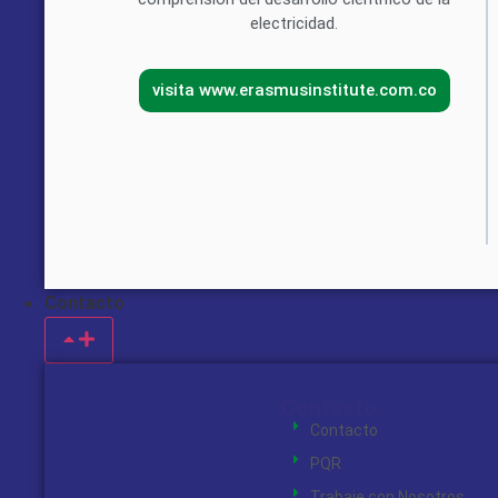
electricidad.
visita www.erasmusinstitute.com.co
Contacto
Contacto
Contacto
PQR
Trabaje con Nosotros