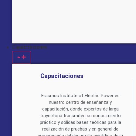
Capacitaciones
Capacitaciones
Erasmus Institute of Electric Power es
nuestro centro de enseñanza y
capacitación, donde expertos de larga
trayectoria transmiten su conocimiento
práctico y sólidas bases teóricas para la
realización de pruebas y en general de
comprensión del desarrollo científico de la