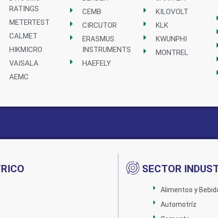
RATINGS
CEMB
KILOVOLT
METERTEST
CIRCUTOR
KLK
CALMET
ERASMUS
KWUNPHI
HIKMICRO
INSTRUMENTS
MONTREL
VAISALA
HAEFELY
AEMC
TRICO
SECTOR INDUST
Alimentos y Bebid
Automotríz