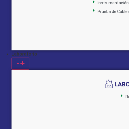
Instrumentación 
Prueba de Cable
Laboratorio
LAB
R