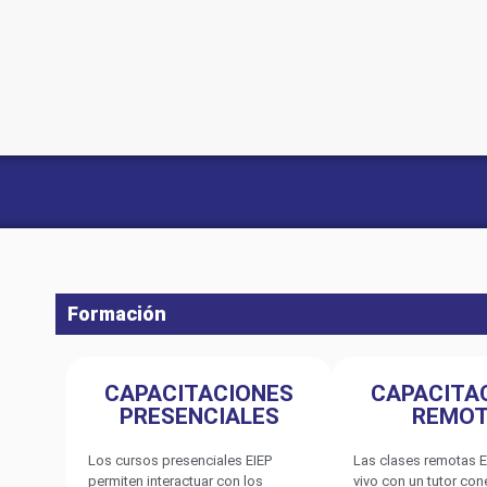
Formación
CAPACITACIONES
CAPACITA
PRESENCIALES
REMO
Los cursos presenciales EIEP
Las clases remotas E
permiten interactuar con los
vivo con un tutor co