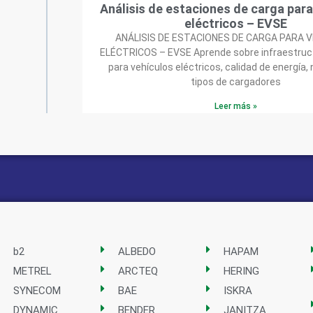
Análisis de estaciones de carga para
eléctricos – EVSE
ANÁLISIS DE ESTACIONES DE CARGA PARA 
ELÉCTRICOS – EVSE Aprende sobre infraestruc
para vehículos eléctricos, calidad de energía,
tipos de cargadores
Leer más »
b2
ALBEDO
HAPAM
METREL
ARCTEQ
HERING
SYNECOM
BAE
ISKRA
DYNAMIC
BENDER
JANITZA