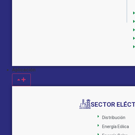
Aplicación
SECTOR ELÉC
Distribución
Energía Eólica