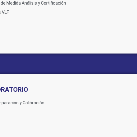
de Medida Análisis y Certificación
s VLF
ORATORIO
eparación y Calibración