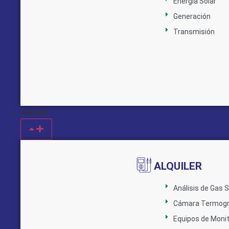
Energía Solar
Generación
Transmisión
Alquiler
ALQUILER
Análisis de Gas 
Cámara Termogr
Equipos de Monit