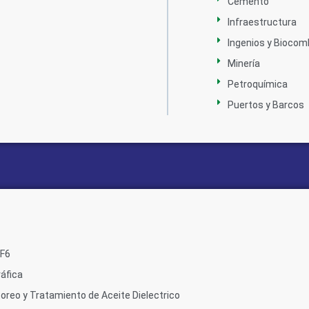
Cemento
Infraestructura
Ingenios y Biocom
Minería
Petroquímica
Puertos y Barcos
SF6
áfica
oreo y Tratamiento de Aceite Dielectrico