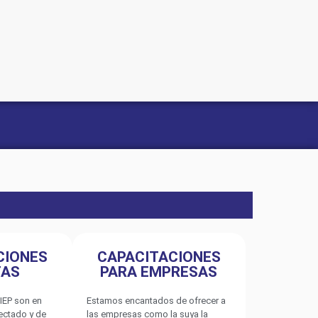
CIONES
CAPACITACIONES
TAS
PARA EMPRESAS
IEP son en
Estamos encantados de ofrecer a
nectado y de
las empresas como la suya la