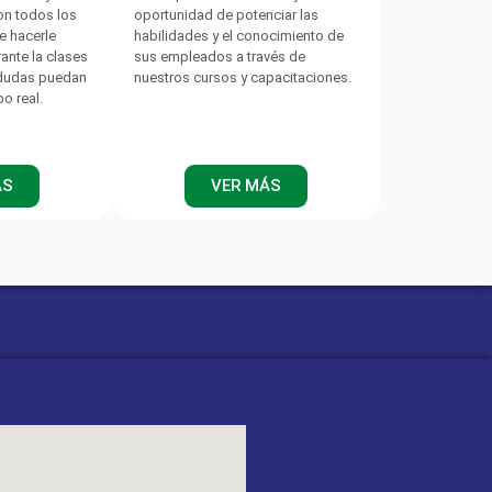
on todos los
oportunidad de potenciar las
e hacerle
habilidades y el conocimiento de
rante la clases
sus empleados a través de
 dudas puedan
nuestros cursos y capacitaciones.
po real.
ÁS
VER MÁS