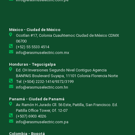
México - Ciudad de México
Ocotlan #17, Colonia Cuauhtemoc Ciudad de México CDMX
06700
(+52) 55 5533 4514
info@erasmuselectric.com.mx
Honduras - Tegucigalpa
Ed. CH Inversiones Segundo Nivel Contiguo Agencia
BANPAIS Boulevard Suyapa, 11101 Colonia Florencia Norte
Tel: (+504) 2232-1414/9372/3199
info@erasmuselectric.com.hn
Panamá - Ciudad de Panamá
Av. Ramón H.Jurado Cll. 56 Este, Paitilla, San Francisco. Ed.
Paitilla Office Tower, Of. 12-07
(+507) 6903 4026
info@erasmuselectric.com.pa
Colombia - Bogotá