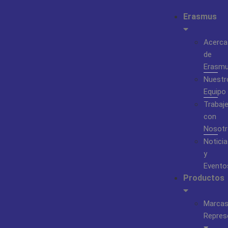
Erasmus
Acerca
de
Erasm
Nuestr
Equipo
Trabaj
con
Nosotr
Noticia
y
Evento
Productos
Marca
Repres