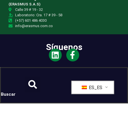
(ERASMUS S.A.S)
Calle 39 # 19 - 32
Laboratorio: Cra. 17 # 39 - 58
(+57) 601 486 4030
info@erasmus.com.co
Síguenos
ES_ES
Buscar