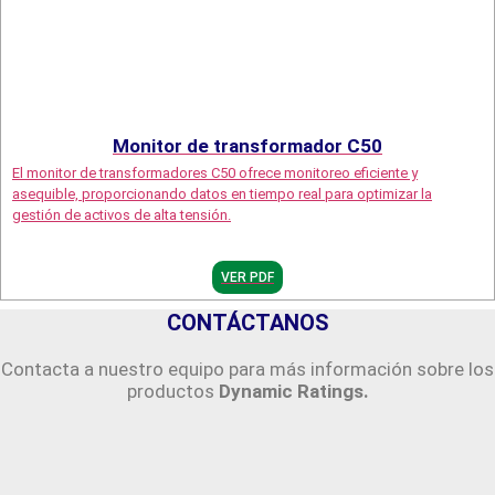
Monitor de transformador C50
El monitor de transformadores C50 ofrece monitoreo eficiente y
asequible, proporcionando datos en tiempo real para optimizar la
gestión de activos de alta tensión.
VER PDF
CONTÁCTANOS
Contacta a nuestro equipo para más información sobre los
productos
Dynamic Ratings.