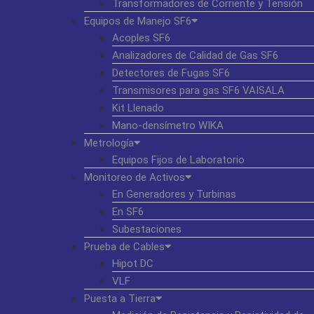
Transformadores de Corriente y Tensión
Equipos de Manejo SF6
Acoples SF6
Analizadores de Calidad de Gas SF6
Detectores de Fugas SF6
Transmisores para gas SF6 VAISALA
Kit Llenado
Mano-densímetro WIKA
Metrología
Equipos Fijos de Laboratorio
Monitoreo de Activos
En Generadores y Turbinas
En SF6
Subestaciones
Prueba de Cables
Hipot DC
VLF
Puesta a Tierra