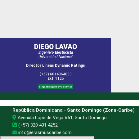
DIEGO LAVAO
Ingeniero Electricista
Universidad Nacional
Director Líneas Dynamic Ratings
(+57) 6014864030
Ext:
1125
diego.lavao@erasmus.com.co
República Dominicana - Santo Domingo (Zona-Caribe)
Avenida Lope de Vega #61, Santo Domingo
(+57) 320 401 4252
info@erasmuscaribe.com