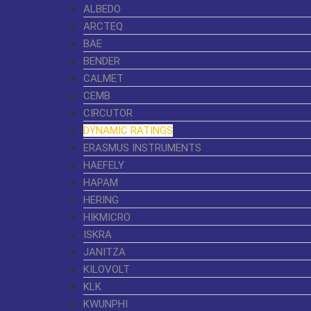
ALBEDO
ARCTEQ
BAE
BENDER
CALMET
CEMB
CIRCUTOR
DYNAMIC RATINGS
ERASMUS INSTRUMENTS
HAEFELY
HAPAM
HERING
HIKMICRO
ISKRA
JANITZA
KILOVOLT
KLK
KWUNPHI