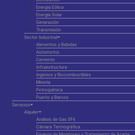
Energía Eólica
Energía Solar
Generación
Transmisión
Sector Industrial
Alimentos y Bebidas
Automotriz
Cemento
Infraestructura
Ingenios y Biocombustibles
Minería
Petroquímica
Puerto y Barcos
Servicios
Alquiler
Análisis de Gas SF6
Cámara Termográfica
Equipos de Monitoreo y Tratamiento de Aceite