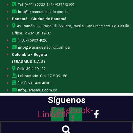
Tel: (+504) 2232-1414/9372/3199
info@erasmuselectric.com.hn
Panamá - Ciudad de Panamá
Av. Ramón H.Jurado Cll. 56 Este, Paitilla, San Francisco. Ed. Paitilla
Office Tower, Of. 12-07
(+507) 6903 4026
info@erasmuselectric.com.pa
Colombia - Bogotá
(ERASMUS S.A.S)
Calle 39 # 19 - 32
Laboratorio: Cra. 17 # 39 - 58
(+57) 601 486 4030
info@erasmus.com.co
Síguenos
Facebook-
Linkedin
f