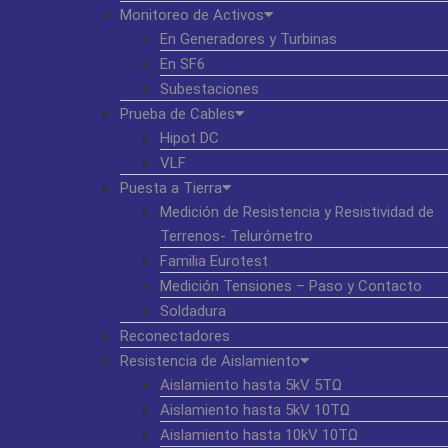
Monitoreo de Activos
En Generadores y Turbinas
En SF6
Subestaciones
Prueba de Cables
Hipot DC
VLF
Puesta a Tierra
Medición de Resistencia y Resistividad de
Terrenos- Telurómetro
Familia Eurotest
Medición Tensiones – Paso y Contacto
Soldadura
Reconectadores
Resistencia de Aislamiento
Aislamiento hasta 5kV 5TΩ
Aislamiento hasta 5kV 10TΩ
Aislamiento hasta 10kV 10TΩ