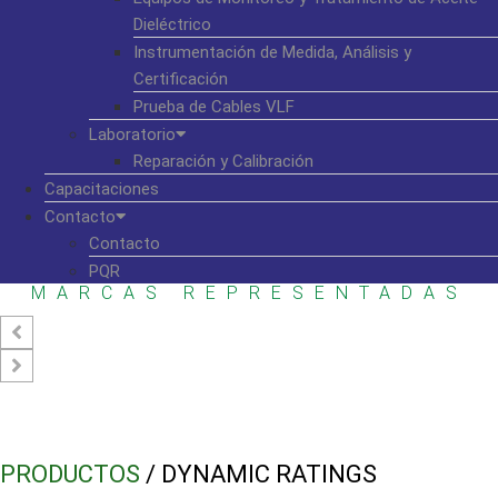
Dieléctrico
Instrumentación de Medida, Análisis y
Certificación
Prueba de Cables VLF
Laboratorio
Reparación y Calibración
Capacitaciones
Contacto
Contacto
PQR
MARCAS REPRESENTADAS
PRODUCTOS
/ DYNAMIC RATINGS