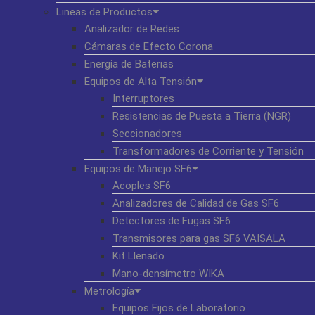
Lineas de Productos
Analizador de Redes
Cámaras de Efecto Corona
Energía de Baterias
Equipos de Alta Tensión
Interruptores
Resistencias de Puesta a Tierra (NGR)
Seccionadores
Transformadores de Corriente y Tensión
Equipos de Manejo SF6
Acoples SF6
Analizadores de Calidad de Gas SF6
Detectores de Fugas SF6
Transmisores para gas SF6 VAISALA
Kit Llenado
Mano-densímetro WIKA
Metrología
Equipos Fijos de Laboratorio