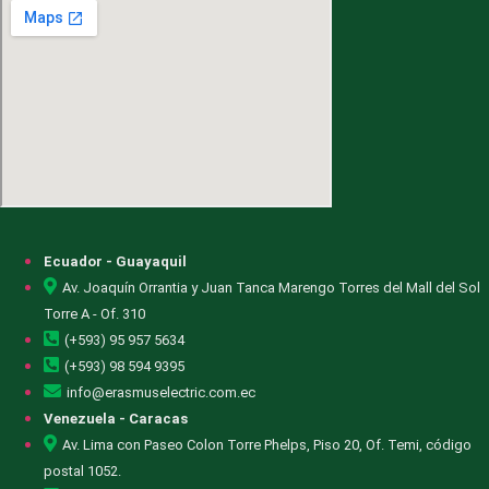
Ecuador - Guayaquil
Av. Joaquín Orrantia y Juan Tanca Marengo Torres del Mall del Sol
Torre A - Of. 310
(+593) 95 957 5634
(+593) 98 594 9395
info@erasmuselectric.com.ec
Venezuela - Caracas
Av. Lima con Paseo Colon Torre Phelps, Piso 20, Of. Temi, código
postal 1052.