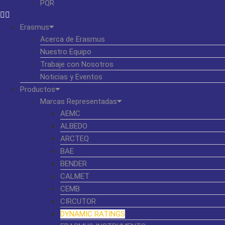
PQR
Erasmus
Acerca de Erasmus
Nuestro Equipo
Trabaje con Nosotros
Noticias y Eventos
Productos
Marcas Representadas
AEMC
ALBEDO
ARCTEQ
BAE
BENDER
CALMET
CEMB
CIRCUTOR
DYNAMIC RATINGS