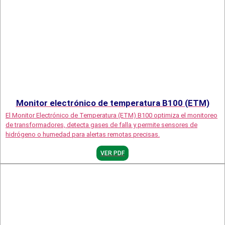
Monitor electrónico de temperatura B100 (ETM)
El Monitor Electrónico de Temperatura (ETM) B100 optimiza el monitoreo
de transformadores, detecta gases de falla y permite sensores de
hidrógeno o humedad para alertas remotas precisas.
VER PDF