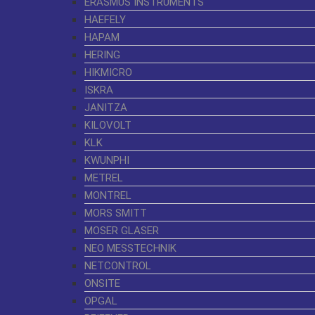
ERASMUS INSTRUMENTS
HAEFELY
HAPAM
HERING
HIKMICRO
ISKRA
JANITZA
KILOVOLT
KLK
KWUNPHI
METREL
MONTREL
MORS SMITT
MOSER GLASER
NEO MESSTECHNIK
NETCONTROL
ONSITE
OPGAL