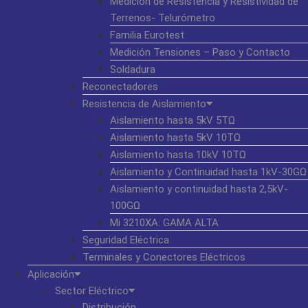
Medición de Resistencia y Resistividad de
Terrenos- Telurómetro
Familia Eurotest
Medición Tensiones – Paso y Contacto
Soldadura
Reconectadores
Resistencia de Aislamiento
Aislamiento hasta 5kV 5TΩ
Aislamiento hasta 5kV 10TΩ
Aislamiento hasta 10kV 10TΩ
Aislamiento y Continuidad hasta 1kV-30GΩ
Aislamiento y continuidad hasta 2,5kV-
100GΩ
Mi 3210XA: GAMA ALTA
Seguridad Eléctrica
Terminales y Conectores Eléctricos
Aplicación
Sector Eléctrico
Distribución