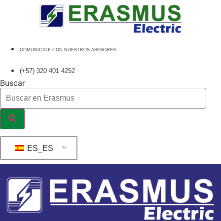
Ir
al
contenido
COMUNICATE CON NUESTROS ASESORES
(+57) 320 401 4252
Buscar
ES_ES