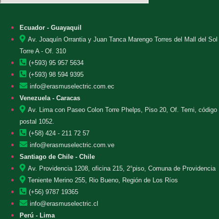
Ecuador - Guayaquil
Av. Joaquín Orrantia y Juan Tanca Marengo Torres del Mall del Sol
Torre A - Of. 310
(+593) 95 957 5634
(+593) 98 594 9395
info@erasmuselectric.com.ec
Venezuela - Caracas
Av. Lima con Paseo Colon Torre Phelps, Piso 20, Of. Temi, código
postal 1052.
(+58) 424 - 211 72 57
info@erasmuselectric.com.ve
Santiago de Chile - Chile
Av. Providencia 1208, oficina 215, 2°piso, Comuna de Providencia
Teniente Merino 255, Rio Bueno, Región de Los Ríos
(+56) 9787 19365
info@erasmuselectric.cl
Perú - Lima