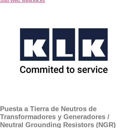
Sitio Web: www.klk.es
Puesta a Tierra de Neutros de
Transformadores y Generadores /
Neutral Grounding Resistors (NGR)