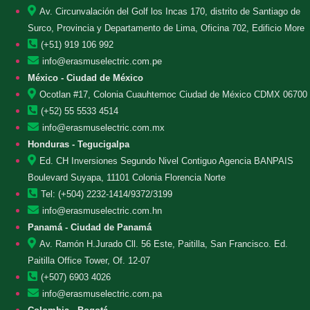
Av. Circunvalación del Golf los Incas 170, distrito de Santiago de
Surco, Provincia y Departamento de Lima, Oficina 702, Edificio More
(+51) 919 106 992
info@erasmuselectric.com.pe
México - Ciudad de México
Ocotlan #17, Colonia Cuauhtemoc Ciudad de México CDMX 06700
(+52) 55 5533 4514
info@erasmuselectric.com.mx
Honduras - Tegucigalpa
Ed. CH Inversiones Segundo Nivel Contiguo Agencia BANPAIS
Boulevard Suyapa, 11101 Colonia Florencia Norte
Tel: (+504) 2232-1414/9372/3199
info@erasmuselectric.com.hn
Panamá - Ciudad de Panamá
Av. Ramón H.Jurado Cll. 56 Este, Paitilla, San Francisco. Ed.
Paitilla Office Tower, Of. 12-07
(+507) 6903 4026
info@erasmuselectric.com.pa