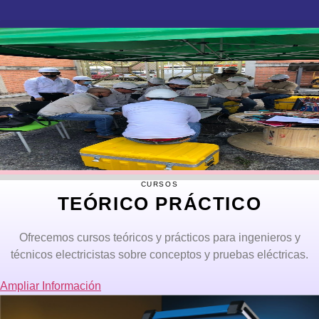
CURSOS
TEÓRICO PRÁCTICO
Ofrecemos cursos teóricos y prácticos para ingenieros y
técnicos electricistas sobre conceptos y pruebas eléctricas.
Ampliar Información