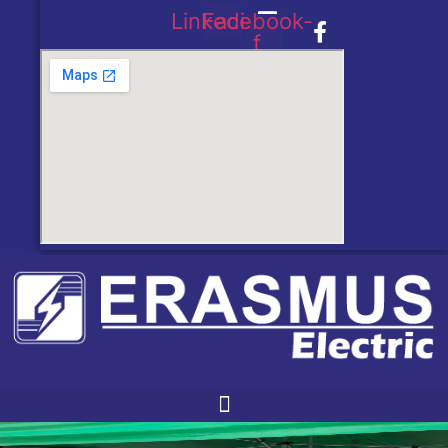
Linkedin
Facebook-
f