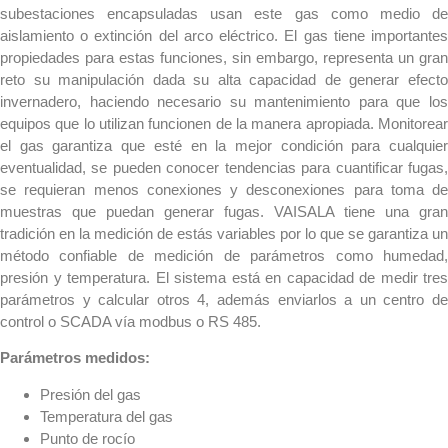
subestaciones encapsuladas usan este gas como medio de
aislamiento o extinción del arco eléctrico. El gas tiene importantes
propiedades para estas funciones, sin embargo, representa un gran
reto su manipulación dada su alta capacidad de generar efecto
invernadero, haciendo necesario su mantenimiento para que los
equipos que lo utilizan funcionen de la manera apropiada. Monitorear
el gas garantiza que esté en la mejor condición para cualquier
eventualidad, se pueden conocer tendencias para cuantificar fugas,
se requieran menos conexiones y desconexiones para toma de
muestras que puedan generar fugas. VAISALA tiene una gran
tradición en la medición de estás variables por lo que se garantiza un
método confiable de medición de parámetros como humedad,
presión y temperatura. El sistema está en capacidad de medir tres
parámetros y calcular otros 4, además enviarlos a un centro de
control o SCADA vía modbus o RS 485.
Parámetros medidos:
Presión del gas
Temperatura del gas
Punto de rocío