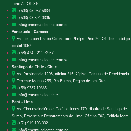
Torre A - Of. 310
(+593) 95 957 5634
(+593) 98 594 9395
info@erasmuselectric.com.ec
Venezuela - Caracas
Av. Lima con Paseo Colon Torre Phelps, Piso 20, Of. Temi, código
postal 1052.
(+58) 424 - 211 72 57
info@erasmuselectric.com.ve
Santiago de Chile - Chile
Av. Providencia 1208, oficina 215, 2°piso, Comuna de Providencia
Teniente Merino 255, Rio Bueno, Región de Los Ríos
(+56) 9787 19365
info@erasmuselectric.cl
Perú - Lima
Av. Circunvalación del Golf los Incas 170, distrito de Santiago de
Surco, Provincia y Departamento de Lima, Oficina 702, Edificio More
(+51) 919 106 992
info@erasmuselectric.com.pe