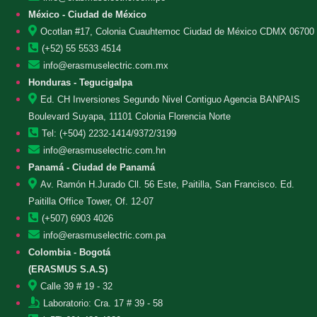
México - Ciudad de México
Ocotlan #17, Colonia Cuauhtemoc Ciudad de México CDMX 06700
(+52) 55 5533 4514
info@erasmuselectric.com.mx
Honduras - Tegucigalpa
Ed. CH Inversiones Segundo Nivel Contiguo Agencia BANPAIS
Boulevard Suyapa, 11101 Colonia Florencia Norte
Tel: (+504) 2232-1414/9372/3199
info@erasmuselectric.com.hn
Panamá - Ciudad de Panamá
Av. Ramón H.Jurado Cll. 56 Este, Paitilla, San Francisco. Ed.
Paitilla Office Tower, Of. 12-07
(+507) 6903 4026
info@erasmuselectric.com.pa
Colombia - Bogotá
(ERASMUS S.A.S)
Calle 39 # 19 - 32
Laboratorio: Cra. 17 # 39 - 58