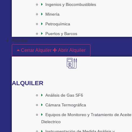
Ingenios y Biocombustibles
Minería
Petroquímica
Puertos y Barcos
Alquiler
Cerrar Alquiler
Abrir Alquiler
ALQUILER
Análisis de Gas SF6
Cámara Termográfica
Equipos de Monitoreo y Tratamiento de Aceite
Dielectrico
Instrumentación de Medida Análisis y