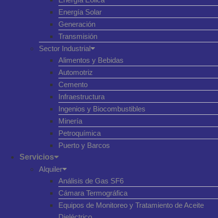
Energía Solar
Generación
Transmisión
Sector Industrial
Alimentos y Bebidas
Automotriz
Cemento
Infraestructura
Ingenios y Biocombustibles
Minería
Petroquímica
Puerto y Barcos
Servicios
Alquiler
Análisis de Gas SF6
Cámara Termográfica
Equipos de Monitoreo y Tratamiento de Aceite
Dieléctrico