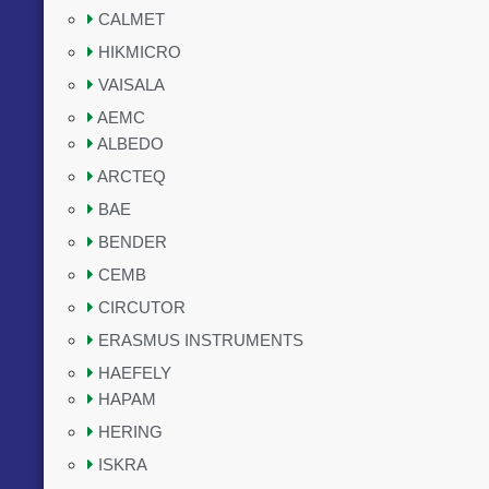
CALMET
HIKMICRO
VAISALA
AEMC
ALBEDO
ARCTEQ
BAE
BENDER
CEMB
CIRCUTOR
ERASMUS INSTRUMENTS
HAEFELY
HAPAM
HERING
ISKRA