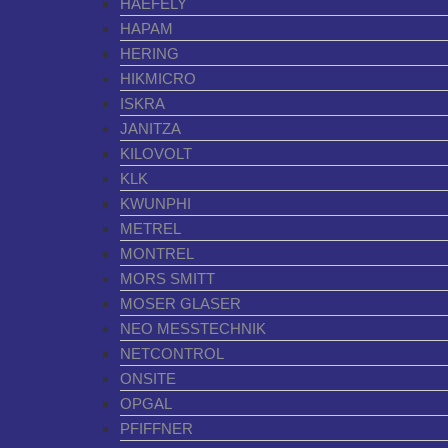
HAEFELY
HAPAM
HERING
HIKMICRO
ISKRA
JANITZA
KILOVOLT
KLK
KWUNPHI
METREL
MONTREL
MORS SMITT
MOSER GLASER
NEO MESSTECHNIK
NETCONTROL
ONSITE
OPGAL
PFIFFNER