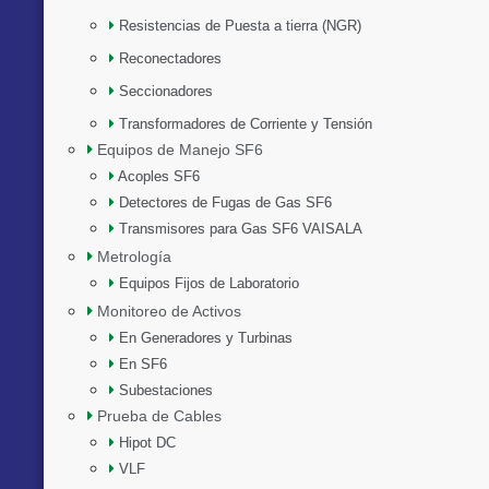
Resistencias de Puesta a tierra (NGR)
Reconectadores
Seccionadores
Transformadores de Corriente y Tensión
Equipos de Manejo SF6
Acoples SF6
Detectores de Fugas de Gas SF6
Transmisores para Gas SF6 VAISALA
Metrología
Equipos Fijos de Laboratorio
Monitoreo de Activos
En Generadores y Turbinas
En SF6
Subestaciones
Prueba de Cables
Hipot DC
VLF