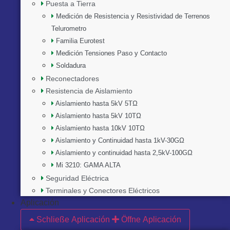
Puesta a Tierra
Medición de Resistencia y Resistividad de Terrenos
Telurometro
Familia Eurotest
Medición Tensiones Paso y Contacto
Soldadura
Reconectadores
Resistencia de Aislamiento
Aislamiento hasta 5kV 5TΩ
Aislamiento hasta 5kV 10TΩ
Aislamiento hasta 10kV 10TΩ
Aislamiento y Continuidad hasta 1kV-30GΩ
Aislamiento y continuidad hasta 2,5kV-100GΩ
Mi 3210: GAMA ALTA
Seguridad Eléctrica
Terminales y Conectores Eléctricos
Aplicación
Schließe Aplicación
Öffne Aplicación