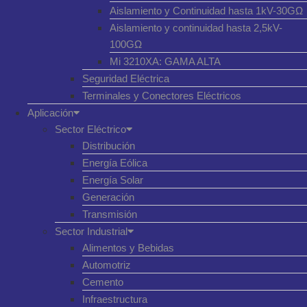
Aislamiento y Continuidad hasta 1kV-30GΩ
Aislamiento y continuidad hasta 2,5kV-
100GΩ
Mi 3210XA: GAMA ALTA
Seguridad Eléctrica
Terminales y Conectores Eléctricos
Aplicación
Sector Eléctrico
Distribución
Energía Eólica
Energía Solar
Generación
Transmisión
Sector Industrial
Alimentos y Bebidas
Automotriz
Cemento
Infraestructura