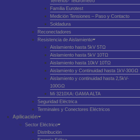
Terrenos- Telurómetro
Familia Eurotest
Medición Tensiones – Paso y Contacto
Soldadura
Reconectadores
Resistencia de Aislamiento
Aislamiento hasta 5kV 5TΩ
Aislamiento hasta 5kV 10TΩ
Aislamiento hasta 10kV 10TΩ
Aislamiento y Continuidad hasta 1kV-30GΩ
Aislamiento y continuidad hasta 2,5kV-
100GΩ
Mi 3210XA: GAMA ALTA
Seguridad Eléctrica
Terminales y Conectores Eléctricos
Aplicación
Sector Eléctrico
Distribución
Energía Eólica