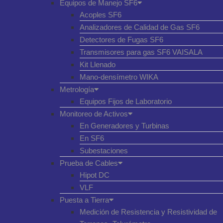
Equipos de Manejo SF6
Acoples SF6
Analizadores de Calidad de Gas SF6
Detectores de Fugas SF6
Transmisores para gas SF6 VAISALA
Kit Llenado
Mano-densímetro WIKA
Metrología
Equipos Fijos de Laboratorio
Monitoreo de Activos
En Generadores y Turbinas
En SF6
Subestaciones
Prueba de Cables
Hipot DC
VLF
Puesta a Tierra
Medición de Resistencia y Resistividad de