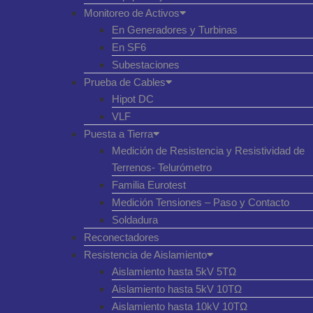
Monitoreo de Activos
En Generadores y Turbinas
En SF6
Subestaciones
Prueba de Cables
Hipot DC
VLF
Puesta a Tierra
Medición de Resistencia y Resistividad de
Terrenos- Telurómetro
Familia Eurotest
Medición Tensiones – Paso y Contacto
Soldadura
Reconectadores
Resistencia de Aislamiento
Aislamiento hasta 5kV 5TΩ
Aislamiento hasta 5kV 10TΩ
Aislamiento hasta 10kV 10TΩ