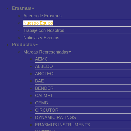
Erasmus
Acerca de Erasmus
Nuestro Equipo
Trabaje con Nosotros
Noticias y Eventos
Productos
Marcas Representadas
AEMC
ALBEDO
ARCTEQ
BAE
BENDER
CALMET
CEMB
CIRCUTOR
DYNAMIC RATINGS
ERASMUS INSTRUMENTS