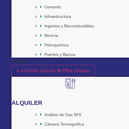
Cemento
Infraestructura
Ingenios y Biocombustibles
Minería
Petroquímica
Puertos y Barcos
Alquiler
Schließe Alquiler
Öffne Alquiler
ALQUILER
Análisis de Gas SF6
Cámara Termográfica