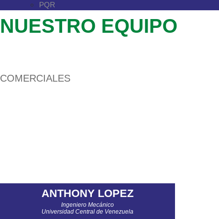
PQR
NUESTRO EQUIPO
COMERCIALES
ANTHONY LOPEZ
Ingeniero Mecánico
Universidad Central de Venezuela