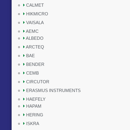
CALMET
HIKMICRO
VAISALA
AEMC
ALBEDO
ARCTEQ
BAE
BENDER
CEMB
CIRCUTOR
ERASMUS INSTRUMENTS
HAEFELY
HAPAM
HERING
ISKRA