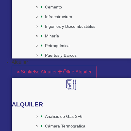
Cemento
Infraestructura
Ingenios y Biocombustibles
Minería
Petroquímica
Puertos y Barcos
Alquiler
Schließe Alquiler
Öffne Alquiler
ALQUILER
Análisis de Gas SF6
Cámara Termográfica