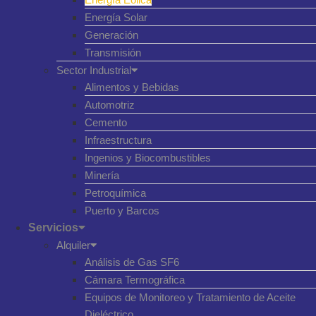
Energía Solar
Generación
Transmisión
Sector Industrial
Alimentos y Bebidas
Automotriz
Cemento
Infraestructura
Ingenios y Biocombustibles
Minería
Petroquímica
Puerto y Barcos
Servicios
Alquiler
Análisis de Gas SF6
Cámara Termográfica
Equipos de Monitoreo y Tratamiento de Aceite
Dieléctrico