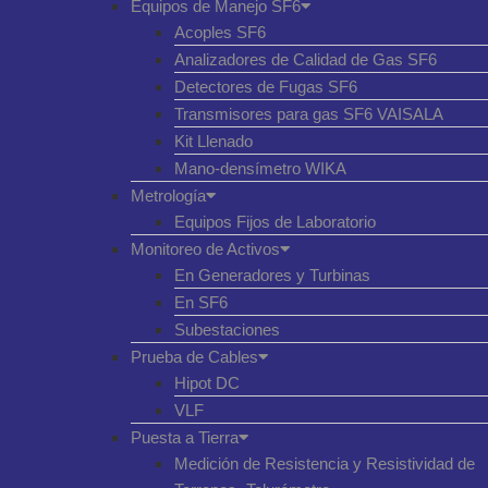
Equipos de Manejo SF6
Acoples SF6
Analizadores de Calidad de Gas SF6
Detectores de Fugas SF6
Transmisores para gas SF6 VAISALA
Kit Llenado
Mano-densímetro WIKA
Metrología
Equipos Fijos de Laboratorio
Monitoreo de Activos
En Generadores y Turbinas
En SF6
Subestaciones
Prueba de Cables
Hipot DC
VLF
Puesta a Tierra
Medición de Resistencia y Resistividad de