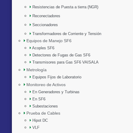
Resistencias de Puesta a tierra (NGR)
Reconectadores
Seccionadores
Transformadores de Corriente y Tensión
Equipos de Manejo SF6
Acoples SF6
Detectores de Fugas de Gas SF6
Transmisores para Gas SF6 VAISALA
Metrología
Equipos Fijos de Laboratorio
Monitoreo de Activos
En Generadores y Turbinas
En SF6
Subestaciones
Prueba de Cables
Hipot DC
VLF