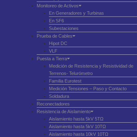
Monitoreo de Activos
En Generadores y Turbinas
En SF6
Subestaciones
Prueba de Cables
Hipot DC
VLF
Puesta a Tierra
Medición de Resistencia y Resistividad de
Terrenos- Telurómetro
Familia Eurotest
Medición Tensiones – Paso y Contacto
Soldadura
Reconectadores
Resistencia de Aislamiento
Aislamiento hasta 5kV 5TΩ
Aislamiento hasta 5kV 10TΩ
Aislamiento hasta 10kV 10TΩ