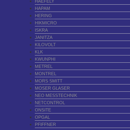
HAEFELY
HAPAM
HERING
HIKMICRO
ISKRA
JANITZA
KILOVOLT
KLK
KWUNPHI
METREL
MONTREL
MORS SMITT
MOSER GLASER
NEO MESSTECHNIK
NETCONTROL
ONSITE
OPGAL
PFIFFNER