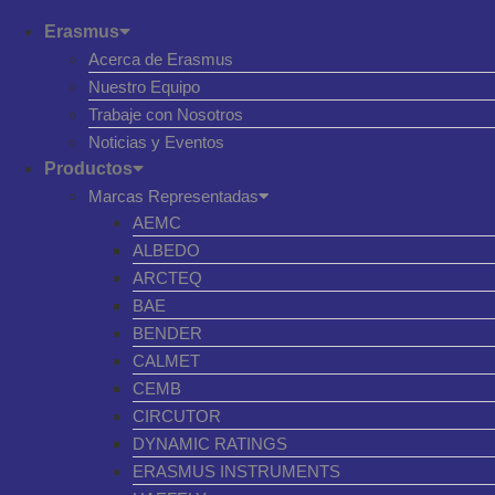
Erasmus
Acerca de Erasmus
Nuestro Equipo
Trabaje con Nosotros
Noticias y Eventos
Productos
Marcas Representadas
AEMC
ALBEDO
ARCTEQ
BAE
BENDER
CALMET
CEMB
CIRCUTOR
DYNAMIC RATINGS
ERASMUS INSTRUMENTS