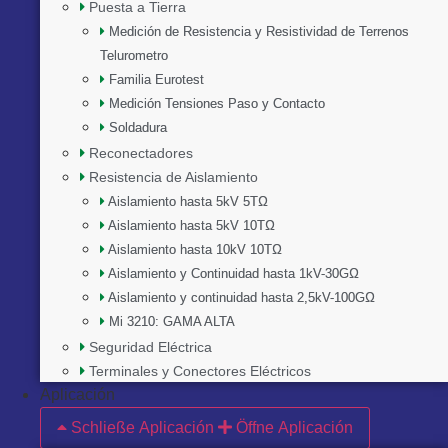
Puesta a Tierra
Medición de Resistencia y Resistividad de Terrenos
Telurometro
Familia Eurotest
Medición Tensiones Paso y Contacto
Soldadura
Reconectadores
Resistencia de Aislamiento
Aislamiento hasta 5kV 5TΩ
Aislamiento hasta 5kV 10TΩ
Aislamiento hasta 10kV 10TΩ
Aislamiento y Continuidad hasta 1kV-30GΩ
Aislamiento y continuidad hasta 2,5kV-100GΩ
Mi 3210: GAMA ALTA
Seguridad Eléctrica
Terminales y Conectores Eléctricos
Aplicación
Schließe Aplicación
Öffne Aplicación