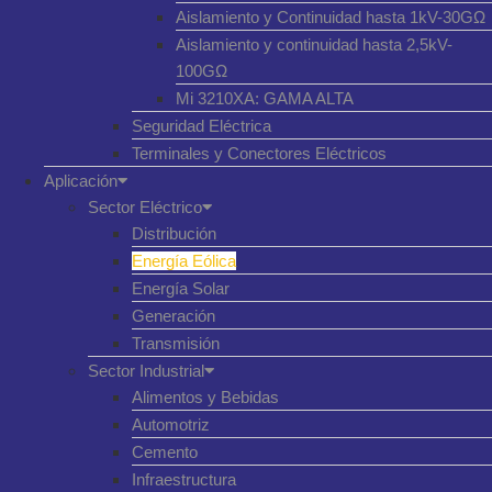
Aislamiento y Continuidad hasta 1kV-30GΩ
Aislamiento y continuidad hasta 2,5kV-
100GΩ
Mi 3210XA: GAMA ALTA
Seguridad Eléctrica
Terminales y Conectores Eléctricos
Aplicación
Sector Eléctrico
Distribución
Energía Eólica
Energía Solar
Generación
Transmisión
Sector Industrial
Alimentos y Bebidas
Automotriz
Cemento
Infraestructura