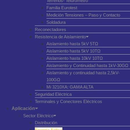
Terrenos- Telurómetro
Familia Eurotest
Medición Tensiones – Paso y Contacto
Soldadura
Reconectadores
Resistencia de Aislamiento
Aislamiento hasta 5kV 5TΩ
Aislamiento hasta 5kV 10TΩ
Aislamiento hasta 10kV 10TΩ
Aislamiento y Continuidad hasta 1kV-30GΩ
Aislamiento y continuidad hasta 2,5kV-
100GΩ
Mi 3210XA: GAMA ALTA
Seguridad Eléctrica
Terminales y Conectores Eléctricos
Aplicación
Sector Eléctrico
Distribución
Energía Eólica