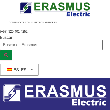
Ir
al
contenido
COMUNICATE CON NUESTROS ASESORES
(+57) 320 401 4252
Buscar
ES_ES