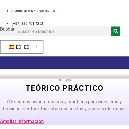
Ir
al
COMUNICATE CON NUESTROS ASESORES
contenido
(+57) 320 401 4252
Buscar
ES_ES
CURSOS
TEÓRICO PRÁCTICO
Ofrecemos cursos teóricos y prácticos para ingenieros y
técnicos electricistas sobre conceptos y pruebas eléctricas.
Ampliar Información