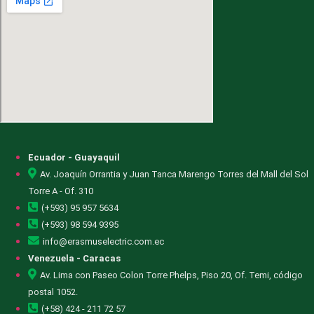
Ecuador - Guayaquil
Av. Joaquín Orrantia y Juan Tanca Marengo Torres del Mall del Sol
Torre A - Of. 310
(+593) 95 957 5634
(+593) 98 594 9395
info@erasmuselectric.com.ec
Venezuela - Caracas
Av. Lima con Paseo Colon Torre Phelps, Piso 20, Of. Temi, código
postal 1052.
(+58) 424 - 211 72 57