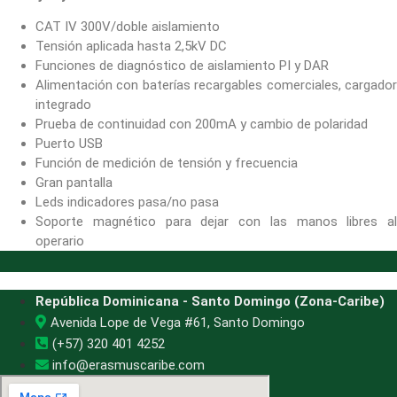
CAT IV 300V/doble aislamiento
Tensión aplicada hasta 2,5kV DC
Funciones de diagnóstico de aislamiento PI y DAR
Alimentación con baterías recargables comerciales, cargador
integrado
Prueba de continuidad con 200mA y cambio de polaridad
Puerto USB
Función de medición de tensión y frecuencia
Gran pantalla
Leds indicadores pasa/no pasa
Soporte magnético para dejar con las manos libres al
operario
República Dominicana - Santo Domingo (Zona-Caribe)
Avenida Lope de Vega #61, Santo Domingo
(+57) 320 401 4252
info@erasmuscaribe.com