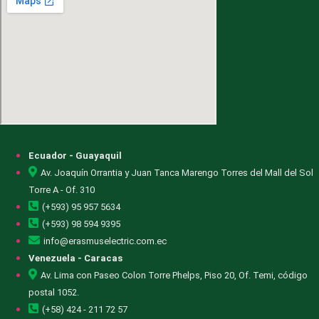
Ecuador - Guayaquil
Av. Joaquín Orrantia y Juan Tanca Marengo Torres del Mall del Sol
Torre A - Of. 310
(+593) 95 957 5634
(+593) 98 594 9395
info@erasmuselectric.com.ec
Venezuela - Caracas
Av. Lima con Paseo Colon Torre Phelps, Piso 20, Of. Temi, código
postal 1052.
(+58) 424 - 211 72 57