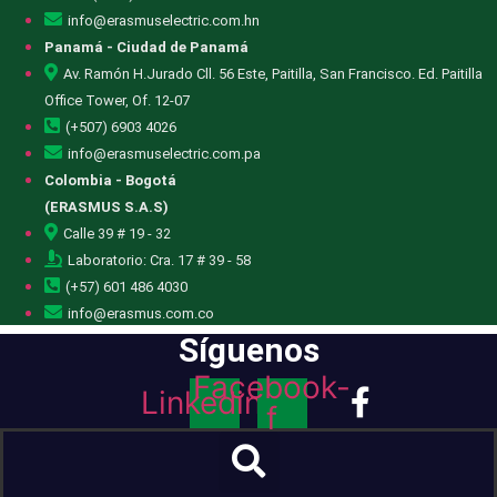
info@erasmuselectric.com.hn
Panamá - Ciudad de Panamá
Av. Ramón H.Jurado Cll. 56 Este, Paitilla, San Francisco. Ed. Paitilla
Office Tower, Of. 12-07
(+507) 6903 4026
info@erasmuselectric.com.pa
Colombia - Bogotá
(ERASMUS S.A.S)
Calle 39 # 19 - 32
Laboratorio: Cra. 17 # 39 - 58
(+57) 601 486 4030
info@erasmus.com.co
Síguenos
Facebook-
Linkedin
f